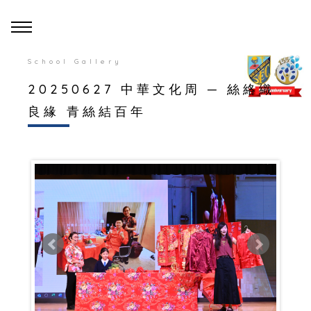
School Gallery
20250627 中華文化周 ─ 絲絡織
良緣 青絲結百年